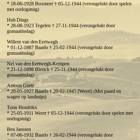
* 18-06-1928 Boxmeer † 05-12-1944 (verongelukt door spelen
met oorlogstuig)
Hub Dings
* 28-08-1923 Tegelen † 27-11-1944 (verongelukt door
granaatinslag)
Willem van den Eertwegh
* 01-12-1887 Baarlo † 25-02-1944 (verongelukt door
granaatinslag)
Nel van den Eertwegh-Kempen
* 21-12-1898 Blerick † 25-11-1944 (verongelukt door
granaatinslag)
Antoon Görtz
* 20-05-1927 Baarlo † 20-02-1945 [Weert] (Met paard en
wagen op landmijn)
Toon Hendrikx
* 25-05-1911 Weert † 05-12-1944 (verongelukt door spelen met
oorlogstuig)
Ben Janssen
* 07-06-1932 Baarlo † 26-02-1944 (verongelukt door