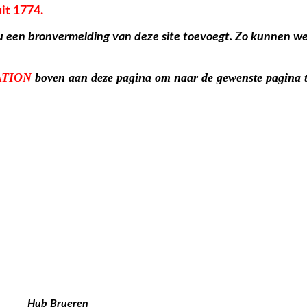
it 1774.
 u een bronvermelding van deze site toevoegt. Zo kunnen we
ATION
boven aan deze pagina om naar de gewenste pagina 
ren