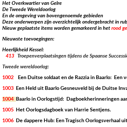
Het Overkwartier van Gelre
De Tweede Wereldoorlog
En de omgeving van bovengenoemde gebieden
Deze onderwerpen zijn overzichtelijk ondergebracht in rub
Nieuw geplaatste items worden gemarkeerd in het
rood 
Nieuwste toevoegingen:
Heerlijkheid Kessel:
413
Troepenverplaatsingen tijdens de Spaanse Successi
Tweede wereldoorlog:
1002
Een Duitse soldaat en de Razzia in Baarlo: Een 
1003
Een Held uit Baarlo Gesneuveld bij de Duitse Inva
1004
Baarlo in Oorlogstijd: Dagboekherinneringen aa
1005
Het Oorlogsdagboek van Harrie Sentjens.
1006
De dappere Hub: Een Tragisch Oorlogsverhaal uit