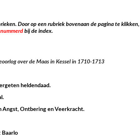
rieken. Door op een rubriek bovenaan de pagina te klikken, 
genummerd
bij de index.
eoorlog over de Maas in Kessel in 1710-1713
vergeten heldendaad.
l.
n Angst, Ontbering en Veerkracht.
 Baarlo