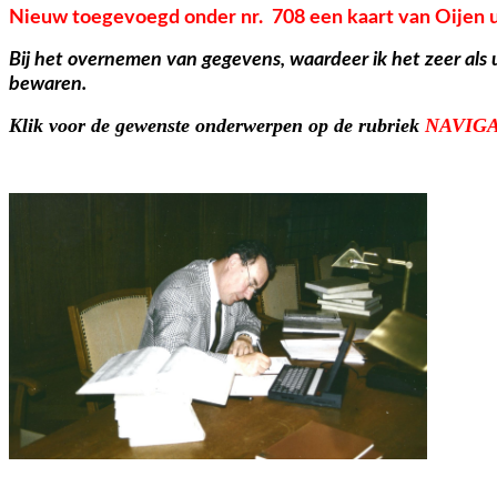
Nieuw toegevoegd onder nr. 708 een kaart van Oijen u
Bij het overnemen van gegevens, waardeer ik het zeer als
bewaren.
Klik voor de gewenste onderwerpen op de rubriek
NAVIG
Hub Brue