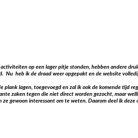
e activiteiten op een lager pitje stonden, hebben andere dr
agd. Nu heb ik de draad weer opgepakt en de website volledi
de plank lagen, toegevoegd en zal ik ook de komende tijd re
ante zaken tegen die niet direct worden gezocht, maar well
jn ze gewoon interessant om te weten. Daarom deel ik deze o