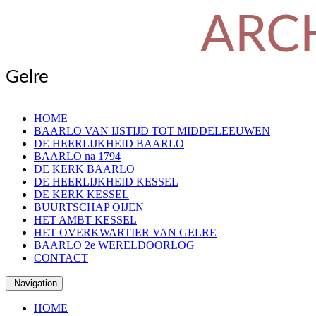
ARC
Gelre
HOME
BAARLO VAN IJSTIJD TOT MIDDELEEUWEN
DE HEERLIJKHEID BAARLO
BAARLO na 1794
DE KERK BAARLO
DE HEERLIJKHEID KESSEL
DE KERK KESSEL
BUURTSCHAP OIJEN
HET AMBT KESSEL
HET OVERKWARTIER VAN GELRE
BAARLO 2e WERELDOORLOG
CONTACT
Navigation
HOME