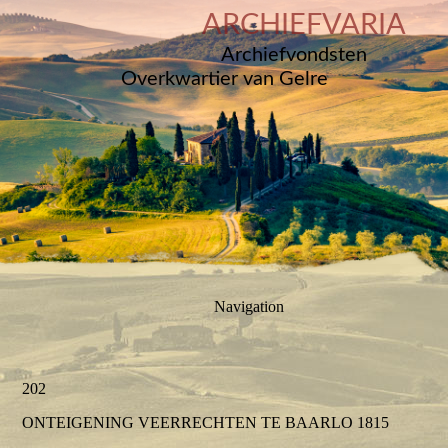
ARCHIEFVARIA
Archiefvondsten
Overkwartier van Gelre
Navigation
202
ONTEIGENING VEERRECHTEN TE BAARLO 1815