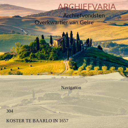
ARCHIEFVARIA
Archiefvondsten
Overkwartier van Gelre
Navigation
304
KOSTER TE BAARLO IN 1657