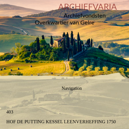
ARCHIEFVARIA
Archiefvondsten
Overkwartier van Gelre
Navigation
403
HOF DE PUTTING KESSEL LEENVERHEFFING 1750