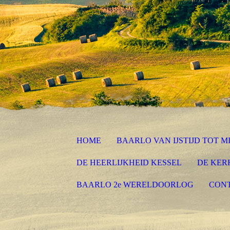
HOME
BAARLO VAN IJSTIJD TOT 
DE HEERLIJKHEID KESSEL
DE KER
BAARLO 2e WERELDOORLOG
CON