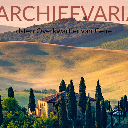
ARCHIEFVARI
dsten Overkwartier van Gelre