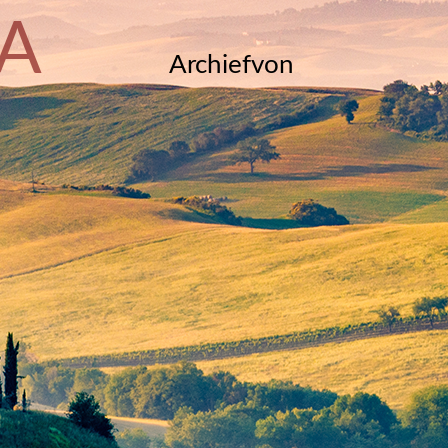
A
Archiefvon