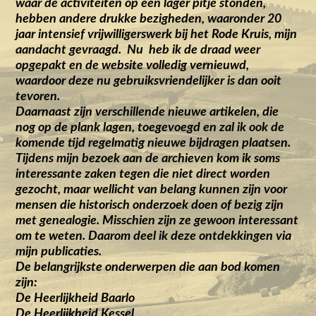
waar de activiteiten op een lager pitje stonden,
hebben andere drukke bezigheden, waaronder 20
jaar intensief vrijwilligerswerk bij het Rode Kruis, mijn
aandacht gevraagd. Nu heb ik de draad weer
opgepakt en de website volledig vernieuwd,
waardoor deze nu gebruiksvriendelijker is dan ooit
tevoren.
Daarnaast zijn verschillende nieuwe artikelen, die
nog op de plank lagen, toegevoegd en zal ik ook de
komende tijd regelmatig nieuwe bijdragen plaatsen.
Tijdens mijn bezoek aan de archieven kom ik soms
interessante zaken tegen die niet direct worden
gezocht, maar wellicht van belang kunnen zijn voor
mensen die historisch onderzoek doen of bezig zijn
met genealogie. Misschien zijn ze gewoon interessant
om te weten. Daarom deel ik deze ontdekkingen via
mijn publicaties.
De belangrijkste onderwerpen die aan bod komen
zijn:
De Heerlijkheid Baarlo
De Heerlijkheid Kessel