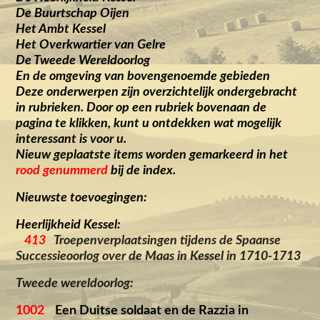
De Buurtschap Oijen
Het Ambt Kessel
Het Overkwartier van Gelre
De Tweede Wereldoorlog
En de omgeving van bovengenoemde gebieden
Deze onderwerpen zijn overzichtelijk ondergebracht
in rubrieken. Door op een rubriek bovenaan de
pagina te klikken, kunt u ontdekken wat mogelijk
interessant is voor u.
Nieuw geplaatste items worden gemarkeerd in het
rood genummerd
bij de index.
Nieuwste toevoegingen:
Heerlijkheid Kessel:
413
Troepenverplaatsingen tijdens de Spaanse
Successieoorlog over de Maas in Kessel in 1710-1713
Tweede wereldoorlog:
1002
Een Duitse soldaat en de Razzia in