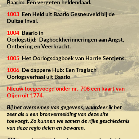
Baarlo: Een vergeten heldendaad.
1003
Een Held uit Baarlo Gesneuveld bij de
Duitse Inval.
1004
Baarlo in
Oorlogstijd: Dagboekherinneringen aan Angst,
Ontbering en Veerkracht.
1005
Het Oorlogsdagboek van Harrie Sentjens.
1006
De dappere Hub: Een Tragisch
Oorlogsverhaal uit Baarlo
Nieuw toegevoegd onder nr. 708 een kaart van
Oijen uit 1774.
Bij het overnemen van gegevens, waardeer ik het
zeer als u een bronvermelding van deze site
toevoegt. Zo kunnen we samen de rijke geschiedenis
van deze regio delen en bewaren.