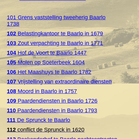
101 Grens vaststelling tweeherig Baarlo
1738
102
Belastingkantoor te Baarlo in 1679
103
Zout verpachting te Baarlo in 1771
104
Hof de Voort te Baarlo 1447
105
Molen op Soeterbeek 1604
106
Het Maashuys te Baarlo 1782
107
Vrijstelling van extraordinaire diensten
108
Moord in Baarlo in 1757
109
Paardendiensten in Baarlo 1726
110
Paardendiensten in Baarlo 1793
111
De Sprunck te Baarlo
112
conflict de Sprunck in 1620