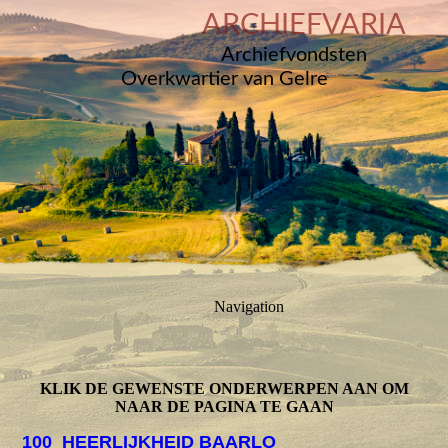
ARCHIEFVARIA
Archiefvondsten
Overkwartier van Gelre
Navigation
KLIK DE GEWENSTE ONDERWERPEN AAN OM
NAAR DE PAGINA TE GAAN
100
HEERLIJKHEID BAARLO