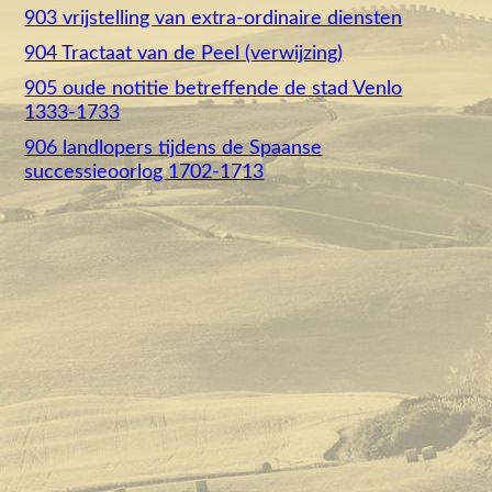
903 vrijstelling van extra-ordinaire diensten
904 Tractaat van de Peel (verwijzing)
905 oude notitie betreffende de stad Venlo
1333-1733
906 landlopers tijdens de Spaanse
successieoorlog 1702-1713