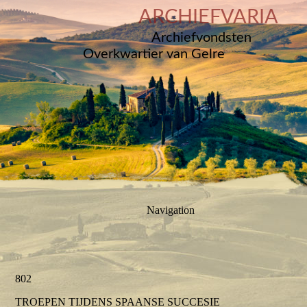
ARCHIEFVARIA
Archiefvondsten
Overkwartier van Gelre
Navigation
802
TROEPEN TIJDENS SPAANSE SUCCESIE